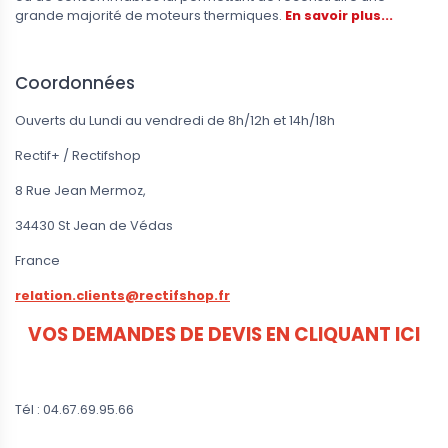
57,00 €
grande majorité de moteurs thermiques.
En savoir plus...
Coordonnées
Ouverts du Lundi au vendredi de 8h/12h et 14h/18h
Rectif+ / Rectifshop
8 Rue Jean Mermoz,
34430 St Jean de Védas
France
relation.clients@rectifshop.fr
VOS DEMANDES DE DEVIS EN CLIQUANT ICI
Tél : 04.67.69.95.66