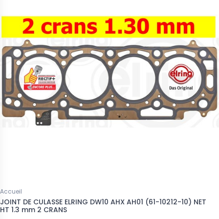
Accueil
JOINT DE CULASSE ELRING DW10 AHX AH01 (61-10212-10) NET
HT 1.3 mm 2 CRANS