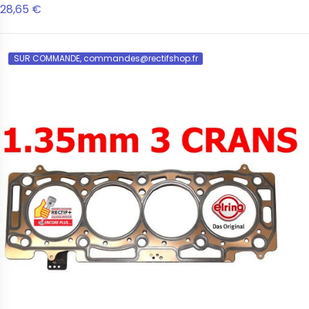
28,65 €
SUR COMMANDE, commandes@rectifshop.fr