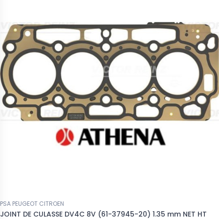
PSA PEUGEOT CITROEN
JOINT DE CULASSE DV4C 8V (61-37945-20) 1.35 mm NET HT