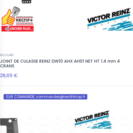
Accueil
JOINT DE CULASSE REINZ DW10 AHX AH01 NET HT 1.4 mm 4
CRANS
28,65 €
SUR COMMANDE, commandes@rectifshop.fr