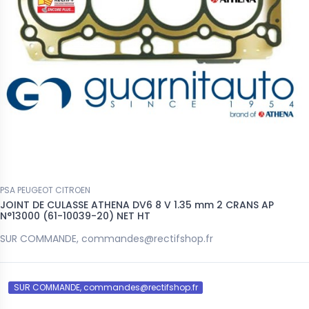
PSA PEUGEOT CITROEN
JOINT DE CULASSE ATHENA DV6 8 V 1.35 mm 2 CRANS AP
N°13000 (61-10039-20) NET HT
SUR COMMANDE, commandes@rectifshop.fr
SUR COMMANDE, commandes@rectifshop.fr