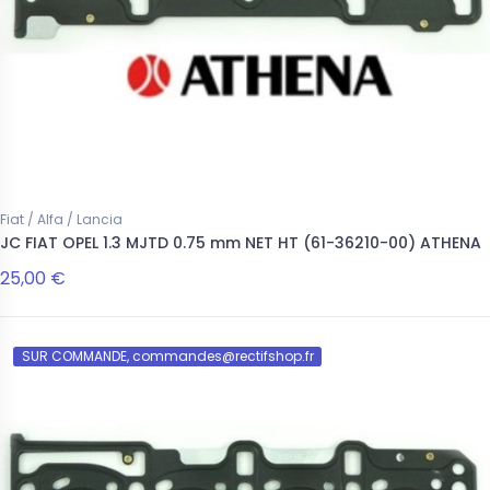
Fiat / Alfa / Lancia
JC FIAT OPEL 1.3 MJTD 0.75 mm NET HT (61-36210-00) ATHENA
25,00 €
SUR COMMANDE, commandes@rectifshop.fr