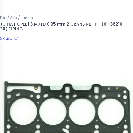
Fiat / Alfa / Lancia
JC FIAT OPEL 1.3 MJTD 0.95 mm 2 CRANS NET HT (61-36210-
20) ELRING
24,90 €