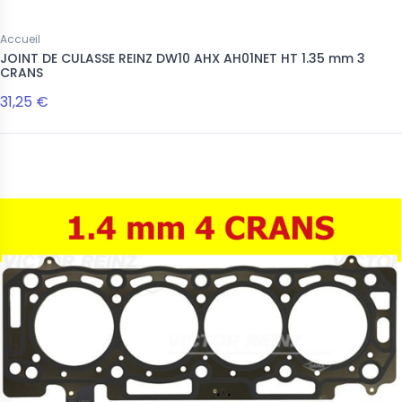
Accueil
JOINT DE CULASSE REINZ DW10 AHX AH01NET HT 1.35 mm 3
CRANS
31,25 €