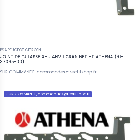
PSA PEUGEOT CITROEN
JOINT DE CULASSE 4HU 4HV 1 CRAN NET HT ATHENA (61-
37365-00)
SUR COMMANDE, commandes@rectifshop.fr
SUR COMMANDE, commandes@rectifshop.fr