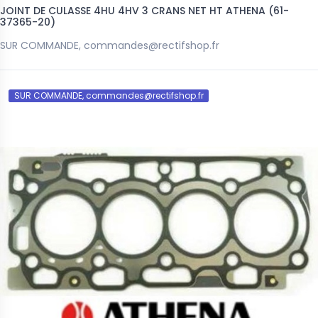
JOINT DE CULASSE 4HU 4HV 3 CRANS NET HT ATHENA (61-
37365-20)
SUR COMMANDE, commandes@rectifshop.fr
SUR COMMANDE, commandes@rectifshop.fr