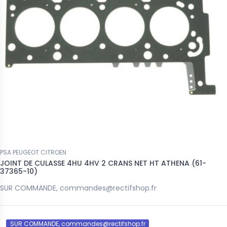
PSA PEUGEOT CITROEN
JOINT DE CULASSE 4HU 4HV 2 CRANS NET HT ATHENA (61-
37365-10)
SUR COMMANDE, commandes@rectifshop.fr
SUR COMMANDE, commandes@rectifshop.fr