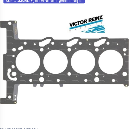
SUR COMMANDE, commandes@rectifshop.fr