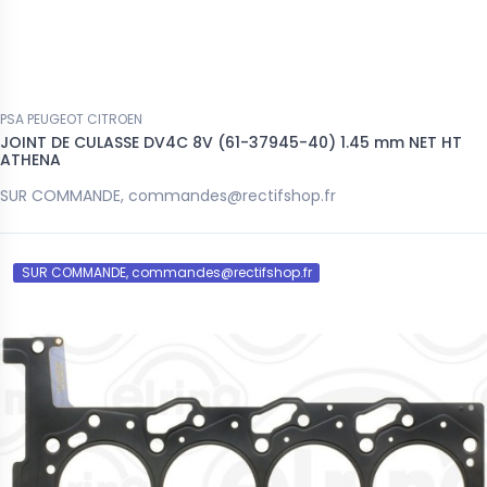
PSA PEUGEOT CITROEN
JOINT DE CULASSE DV4C 8V (61-37945-40) 1.45 mm NET HT
ATHENA
SUR COMMANDE, commandes@rectifshop.fr
SUR COMMANDE, commandes@rectifshop.fr