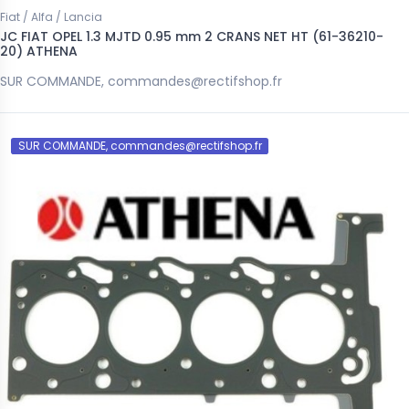
Fiat / Alfa / Lancia
JC FIAT OPEL 1.3 MJTD 0.95 mm 2 CRANS NET HT (61-36210-
20) ATHENA
SUR COMMANDE, commandes@rectifshop.fr
SUR COMMANDE, commandes@rectifshop.fr