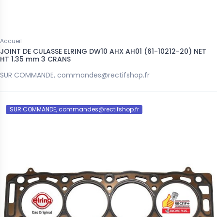
Accueil
JOINT DE CULASSE ELRING DW10 AHX AH01 (61-10212-20) NET
HT 1.35 mm 3 CRANS
SUR COMMANDE, commandes@rectifshop.fr
SUR COMMANDE, commandes@rectifshop.fr