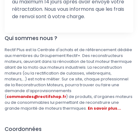
au maximum 14 jours après avoir envoyé votre
rétractation. Nous vous informons que les frais
de renvoi sont à votre charge.
Qui sommes nous ?
Rectif Plus est la Centrale d'achats et de référencement dédiée
aux membres du Groupement Rectif+. Des reconstructeurs
moteurs, œuvrant dans la rénovation de tout moteur thermique
allant de la moto aux moteurs industriels. La reconstruction
moteurs (ou la rectification de culasses, vilebrequins,
moteurs,...) est notre métier. Sur ce site, chaque professionnel
de la Reconstruction Moteurs, pourra trouver ou faire une
demande d’approvisionnements
(
commandes@rectifshop.fr
) de produits, d’organes moteurs
ou de consommables lui permettant de reconstruire une
grande majorité de moteurs thermiques.
En savoir plus...
Coordonnées