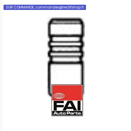
SUR COMMANDE, commandes@rectifshop.fr