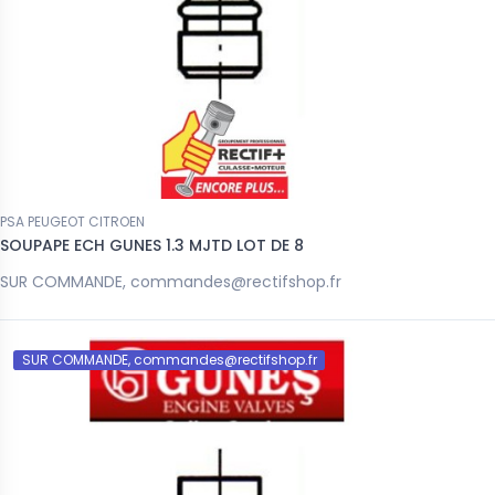
PSA PEUGEOT CITROEN
SOUPAPE ECH GUNES 1.3 MJTD LOT DE 8
SUR COMMANDE, commandes@rectifshop.fr
SUR COMMANDE, commandes@rectifshop.fr