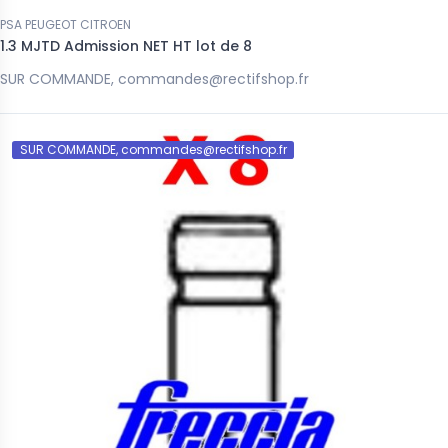
PSA PEUGEOT CITROEN
1.3 MJTD Admission NET HT lot de 8
SUR COMMANDE, commandes@rectifshop.fr
SUR COMMANDE, commandes@rectifshop.fr