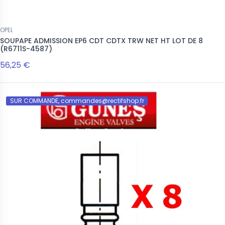
OPEL
SOUPAPE ADMISSION EP6 CDT CDTX TRW NET HT LOT DE 8
(R6711S-4587)
56,25 €
SUR COMMANDE, commandes@rectifshop.fr