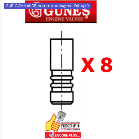
SUR COMMANDE, commandes@rectifshop.fr