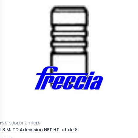
PSA PEUGEOT CITROEN
1.3 MJTD Admission NET HT lot de 8