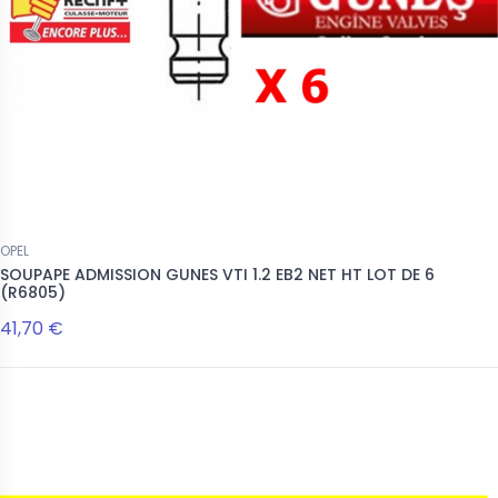
57,00 €
OPEL
SOUPAPE ADMISSION GUNES VTI 1.2 EB2 NET HT LOT DE 6
(R6805)
41,70 €