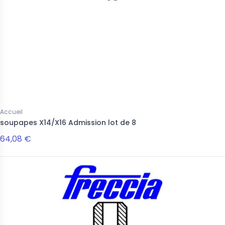
Accueil
soupapes X14/X16 Admission lot de 8
64,08 €