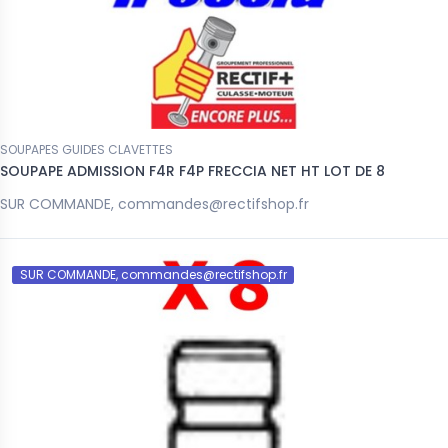
SOUPAPES GUIDES CLAVETTES
SOUPAPE ADMISSION F4R F4P FRECCIA NET HT LOT DE 8
SUR COMMANDE, commandes@rectifshop.fr
SUR COMMANDE, commandes@rectifshop.fr