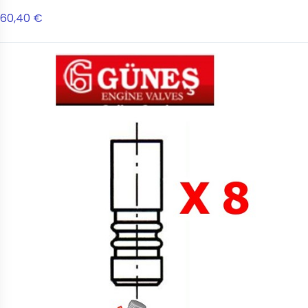
60,40 €