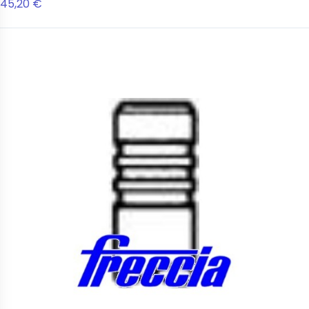
45,20 €