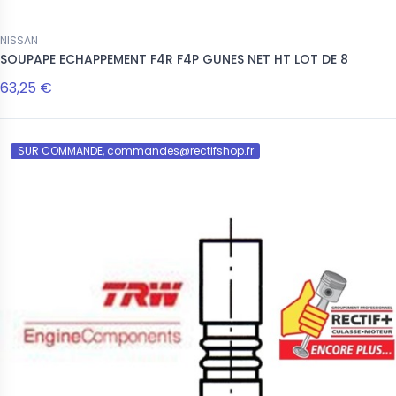
NISSAN
SOUPAPE ECHAPPEMENT F4R F4P GUNES NET HT LOT DE 8
63,25 €
SUR COMMANDE, commandes@rectifshop.fr