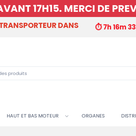
NT 17H15. MERCI DE PREVOI
 TRANSPORTEUR DANS
⏱️ 7h 16m 32
HAUT ET BAS MOTEUR
ORGANES
DISTRI