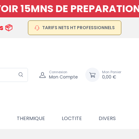
R 15MNS DE PREPARATION D
s 📦
TARIFS NETS HT PROFESSIONNELS
Connexion
Mon Panier
Mon Compte
0,00 €
THERMIQUE
LOCTITE
DIVERS