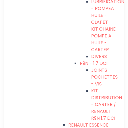
LUBRIFICATION
- POMPEA
HUILE -
CLAPET -
KIT CHAINE
POMPE A
HUILE -
CARTER
DIVERS
R9N - 1.7 DCI
JOINTS -
POCHETTES
- VIS
KIT
DISTRIBUTION
- CARTER /
RENAULT
R9N 1.7 DCI
RENAULT ESSENCE