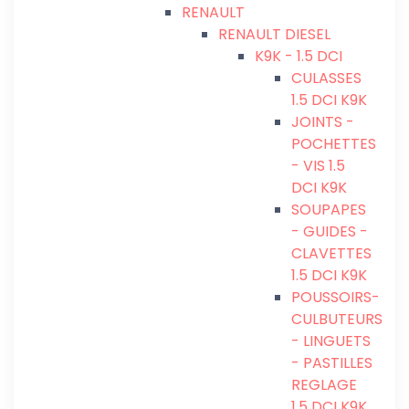
RENAULT
RENAULT DIESEL
K9K - 1.5 DCI
CULASSES
1.5 DCI K9K
JOINTS -
POCHETTES
- VIS 1.5
DCI K9K
SOUPAPES
- GUIDES -
CLAVETTES
1.5 DCI K9K
POUSSOIRS-
CULBUTEURS
- LINGUETS
- PASTILLES
REGLAGE
1.5 DCI K9K