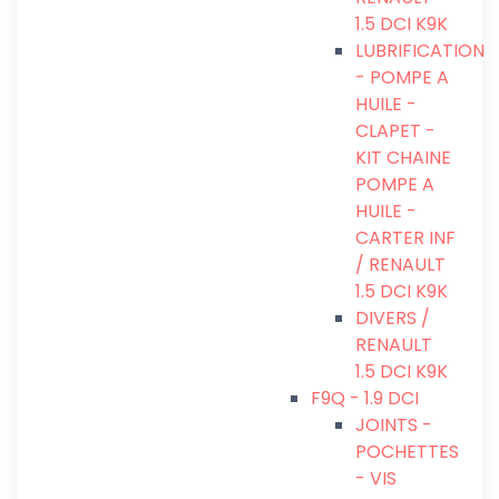
1.5 DCI K9K
LUBRIFICATION
- POMPE A
HUILE -
CLAPET -
KIT CHAINE
POMPE A
HUILE -
CARTER INF
/ RENAULT
1.5 DCI K9K
DIVERS /
RENAULT
1.5 DCI K9K
F9Q - 1.9 DCI
JOINTS -
POCHETTES
- VIS