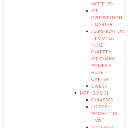
MOTEURS
KIT
DISTRIBUTION
- CARTER
LUBRIFICATION
- POMPEA
HUILE -
CLAPET -
KIT CHAINE
POMPE A
HUILE -
CARTER
DIVERS
M9T -2.3 DCI
CULASSES
JOINTS -
POCHETTES
- VIS
SOUPAPES