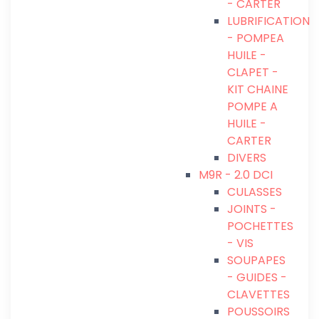
- CARTER
LUBRIFICATION
- POMPEA
HUILE -
CLAPET -
KIT CHAINE
POMPE A
HUILE -
CARTER
DIVERS
M9R - 2.0 DCI
CULASSES
JOINTS -
POCHETTES
- VIS
SOUPAPES
- GUIDES -
CLAVETTES
POUSSOIRS