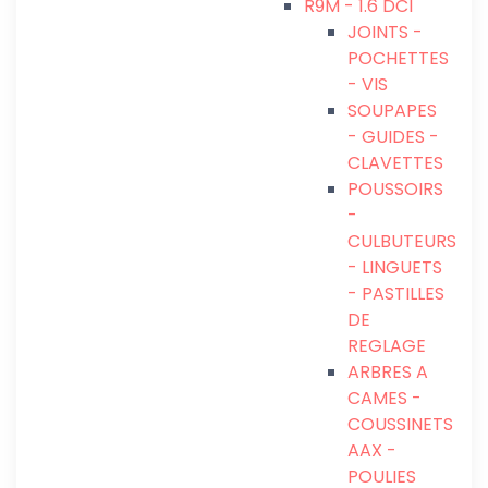
R9M - 1.6 DCI
JOINTS -
POCHETTES
- VIS
SOUPAPES
- GUIDES -
CLAVETTES
POUSSOIRS
-
CULBUTEURS
- LINGUETS
- PASTILLES
DE
REGLAGE
ARBRES A
CAMES -
COUSSINETS
AAX -
POULIES