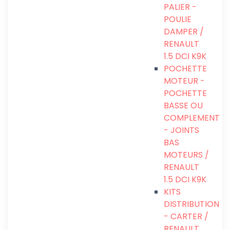
PALIER -
POULIE
DAMPER /
RENAULT
1.5 DCI K9K
POCHETTE
MOTEUR -
POCHETTE
BASSE OU
COMPLEMENT
- JOINTS
BAS
MOTEURS /
RENAULT
1.5 DCI K9K
KITS
DISTRIBUTION
- CARTER /
RENAULT