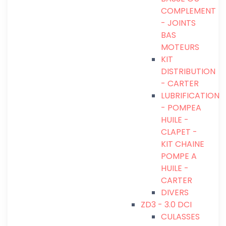
COMPLEMENT
- JOINTS
BAS
MOTEURS
KIT
DISTRIBUTION
- CARTER
LUBRIFICATION
- POMPEA
HUILE -
CLAPET -
KIT CHAINE
POMPE A
HUILE -
CARTER
DIVERS
ZD3 - 3.0 DCI
CULASSES