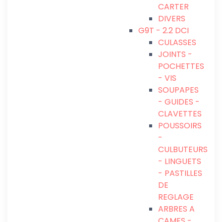
CARTER
DIVERS
G9T - 2.2 DCI
CULASSES
JOINTS -
POCHETTES
- VIS
SOUPAPES
- GUIDES -
CLAVETTES
POUSSOIRS
-
CULBUTEURS
- LINGUETS
- PASTILLES
DE
REGLAGE
ARBRES A
CAMES -