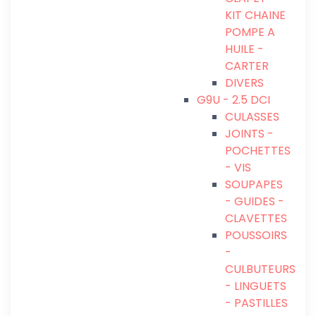
KIT CHAINE
POMPE A
HUILE -
CARTER
DIVERS
G9U - 2.5 DCI
CULASSES
JOINTS -
POCHETTES
- VIS
SOUPAPES
- GUIDES -
CLAVETTES
POUSSOIRS
-
CULBUTEURS
- LINGUETS
- PASTILLES