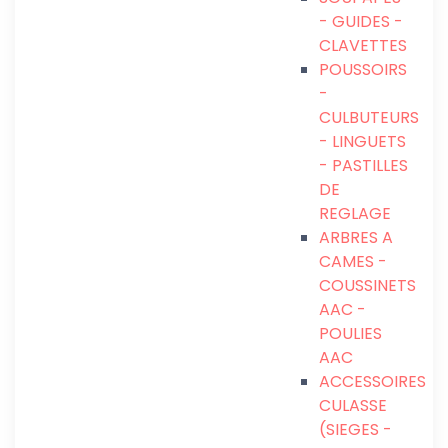
- GUIDES -
CLAVETTES
POUSSOIRS
-
CULBUTEURS
- LINGUETS
- PASTILLES
DE
REGLAGE
ARBRES A
CAMES -
COUSSINETS
AAC -
POULIES
AAC
ACCESSOIRES
CULASSE
(SIEGES -