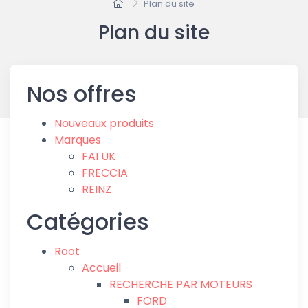
Plan du site
Plan du site
Nos offres
Nouveaux produits
Marques
FAI UK
FRECCIA
REINZ
Catégories
Root
Accueil
RECHERCHE PAR MOTEURS
FORD