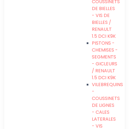
COUSSINETS
DE BIELLES
- VIS DE
BIELLES /
RENAULT
1.5 DCI K9K
PISTONS -
CHEMISES -
SEGMENTS
- GICLEURS
/ RENAULT
1.5 DCI K9K
VILEBREQUINS
-
COUSSINETS
DE LIGNES
- CALES
LATERALES
- VIS