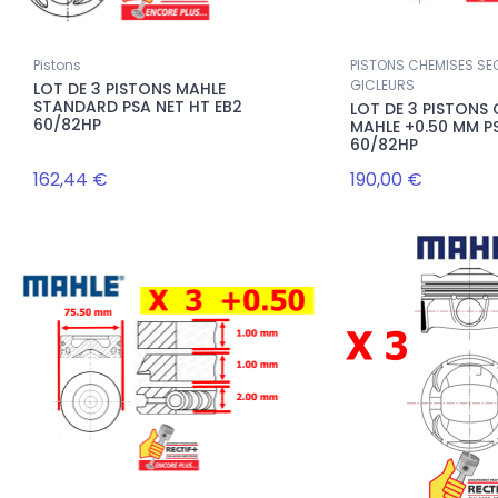
Pistons
PISTONS CHEMISES S
GICLEURS
LOT DE 3 PISTONS MAHLE
STANDARD PSA NET HT EB2
LOT DE 3 PISTONS
60/82HP
MAHLE +0.50 MM P
60/82HP
162,44 €
190,00 €