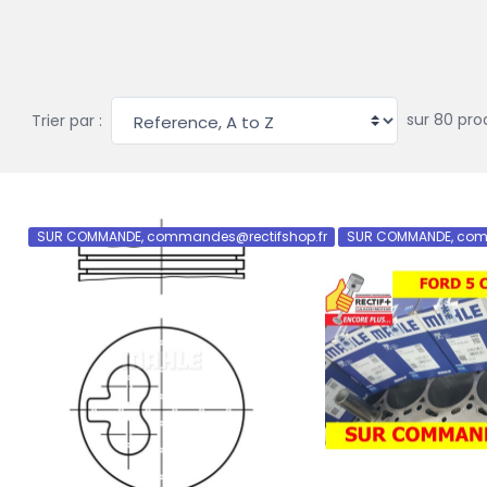
sur 80 pro
Trier par :
SUR COMMANDE, commandes@rectifshop.fr
SUR COMMANDE, com