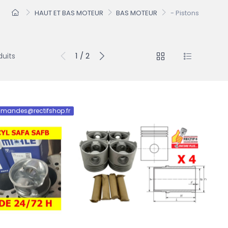
HAUT ET BAS MOTEUR
BAS MOTEUR
- Pistons
1 / 2
duits
mandes@rectifshop.fr