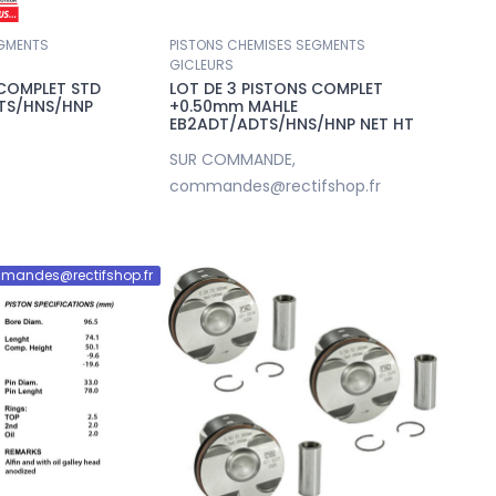
EGMENTS
PISTONS CHEMISES SEGMENTS
GICLEURS
 COMPLET STD
LOT DE 3 PISTONS COMPLET
TS/HNS/HNP
+0.50mm MAHLE
EB2ADT/ADTS/HNS/HNP NET HT
SUR COMMANDE,
commandes@rectifshop.fr
mandes@rectifshop.fr