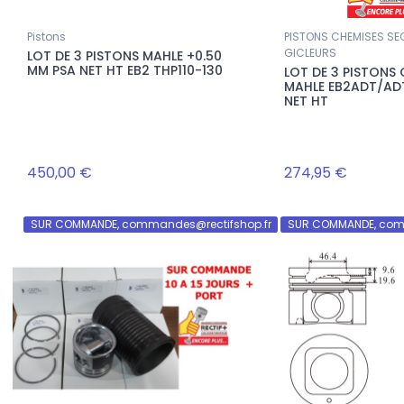
Pistons
PISTONS CHEMISES S
GICLEURS
LOT DE 3 PISTONS MAHLE +0.50
MM PSA NET HT EB2 THP110-130
LOT DE 3 PISTONS
MAHLE EB2ADT/AD
NET HT
450,00 €
274,95 €
SUR COMMANDE, commandes@rectifshop.fr
SUR COMMANDE, com