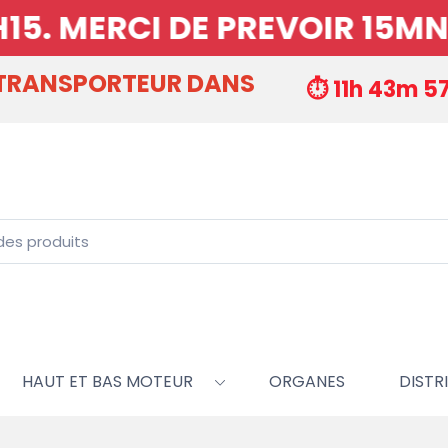
I DE PREVOIR 15MNS DE PRE
 TRANSPORTEUR DANS
⏱️ 11h 43m 5
HAUT ET BAS MOTEUR
ORGANES
DISTRI