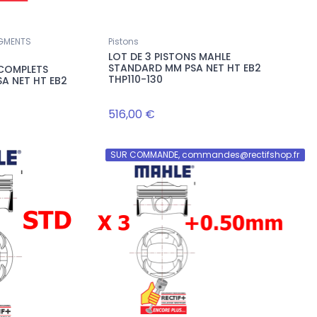
EGMENTS
Pistons
LOT DE 3 PISTONS MAHLE
STANDARD MM PSA NET HT EB2
 COMPLETS
THP110-130
SA NET HT EB2
516,00 €
SUR COMMANDE, commandes@rectifshop.fr