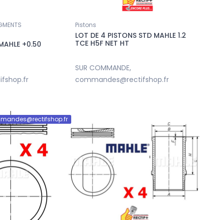
399,00 €
140,00 €
EGMENTS
Pistons
LOT DE 4 PISTONS STD MAHLE 1.2
TCE H5F NET HT
MAHLE +0.50
SUR COMMANDE,
fshop.fr
commandes@rectifshop.fr
mandes@rectifshop.fr