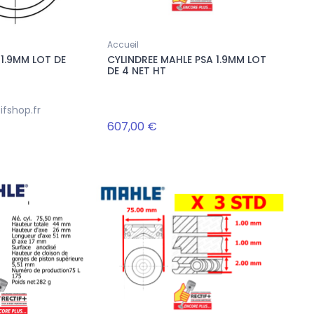
Accueil
 1.9MM LOT DE
CYLINDREE MAHLE PSA 1.9MM LOT
DE 4 NET HT
fshop.fr
607,00 €