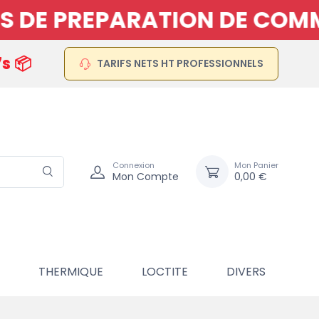
PARATION DE COMMANDE AVA
6s 📦
TARIFS NETS HT PROFESSIONNELS
Connexion
Mon Panier
Mon Compte
0,00 €
THERMIQUE
LOCTITE
DIVERS