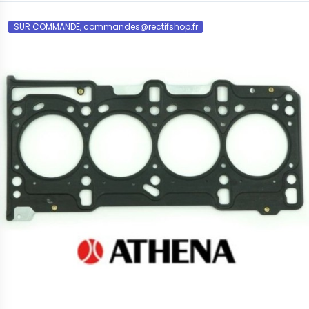
SUR COMMANDE, commandes@rectifshop.fr