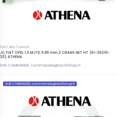
Fiat / Alfa / Lancia
JC FIAT OPEL 1.3 MJTD 0.95 mm 2 CRANS NET HT (61-36210-
20) ATHENA
SUR COMMANDE, commandes@rectifshop.fr
SUR COMMANDE, commandes@rectifshop.fr