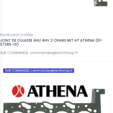
PSA PEUGEOT CITROEN
JOINT DE CULASSE 4HU 4HV 2 CRANS NET HT ATHENA (61-
37365-10)
SUR COMMANDE, commandes@rectifshop.fr
SUR COMMANDE, commandes@rectifshop.fr