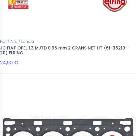
Fiat / Alfa / Lancia
JC FIAT OPEL 1.3 MJTD 0.95 mm 2 CRANS NET HT (61-36210-
20) ELRING
24,90 €