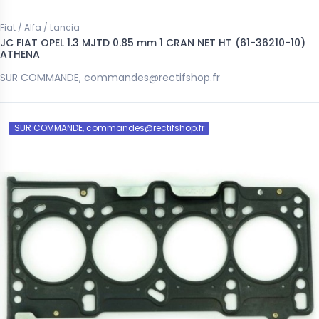
Fiat / Alfa / Lancia
JC FIAT OPEL 1.3 MJTD 0.85 mm 1 CRAN NET HT (61-36210-10)
ATHENA
SUR COMMANDE, commandes@rectifshop.fr
SUR COMMANDE, commandes@rectifshop.fr