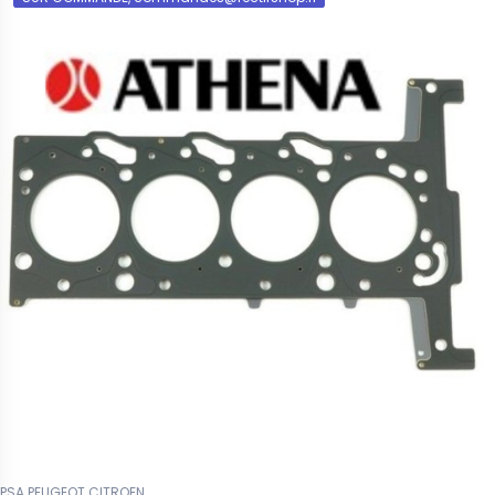
PSA PEUGEOT CITROEN