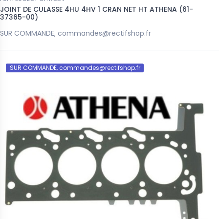
JOINT DE CULASSE 4HU 4HV 1 CRAN NET HT ATHENA (61-
37365-00)
SUR COMMANDE, commandes@rectifshop.fr
SUR COMMANDE, commandes@rectifshop.fr