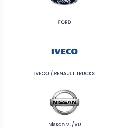
57,00 €
FORD
IVECO / RENAULT TRUCKS
Nissan VL/VU