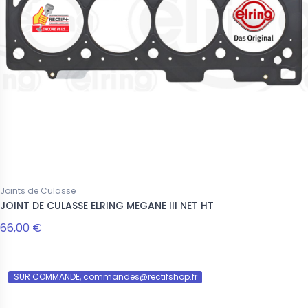
Joints de Culasse
JOINT DE CULASSE ELRING MEGANE III NET HT
66,00 €
SUR COMMANDE, commandes@rectifshop.fr