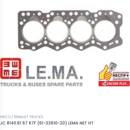
IVECO / RENAULT TRUCKS
JC 8140.61 67 67F (61-33610-20) LEMA NET HT