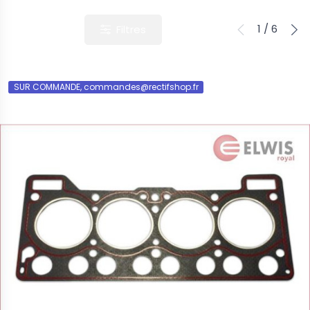
1 / 6
Filtres
SUR COMMANDE, commandes@rectifshop.fr