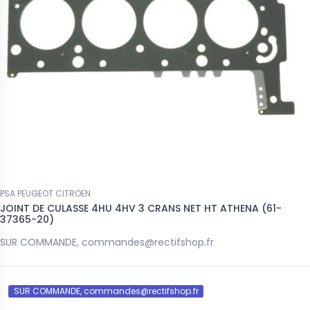
PSA PEUGEOT CITROEN
JOINT DE CULASSE 4HU 4HV 3 CRANS NET HT ATHENA (61-
37365-20)
SUR COMMANDE, commandes@rectifshop.fr
SUR COMMANDE, commandes@rectifshop.fr