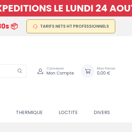
DITIONS LE LUNDI 24 AOUT
29s 📦
TARIFS NETS HT PROFESSIONNELS
Connexion
Mon Panier
Mon Compte
0,00 €
THERMIQUE
LOCTITE
DIVERS