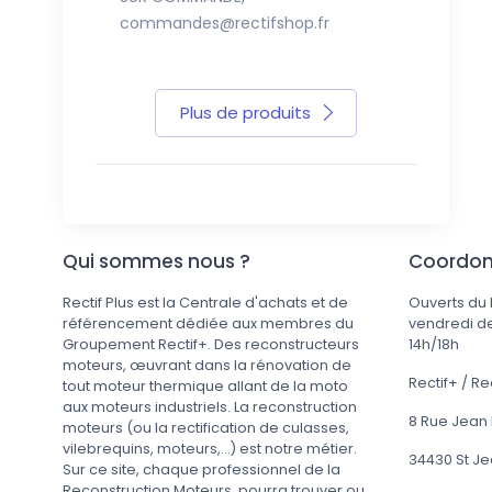
commandes@rectifshop.fr
commandes
Plus de produits
Qui sommes nous ?
Coordo
Rectif Plus est la Centrale d'achats et de
Ouverts du 
référencement dédiée aux membres du
vendredi de
Groupement Rectif+. Des reconstructeurs
14h/18h
moteurs, œuvrant dans la rénovation de
Rectif+ / Re
tout moteur thermique allant de la moto
aux moteurs industriels. La reconstruction
8 Rue Jean
moteurs (ou la rectification de culasses,
vilebrequins, moteurs,...) est notre métier.
34430 St J
Sur ce site, chaque professionnel de la
Reconstruction Moteurs, pourra trouver ou