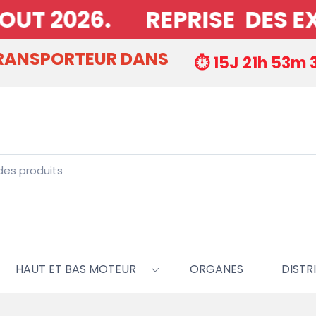
UT 2026. REPRISE DES EXPE
TRANSPORTEUR DANS
⏱️ 15J 21h 53m 
HAUT ET BAS MOTEUR
ORGANES
DISTRI