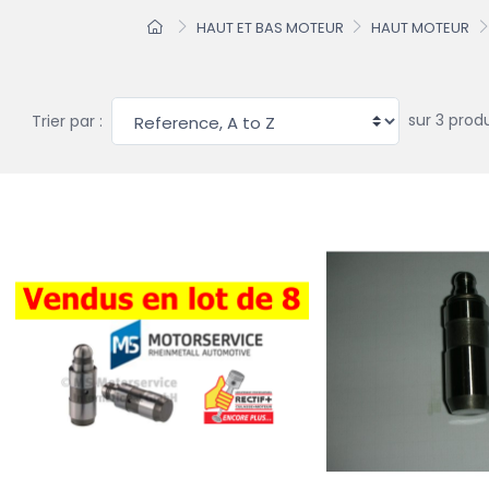
HAUT ET BAS MOTEUR
HAUT MOTEUR
sur 3 produ
Trier par :