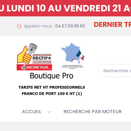
NDI 10 AU VENDREDI 21 AO
DERNIER 
Appelez-nous :
04.67.69.95.66
ACCUEIL
RECHERCHE PAR MOTEUR