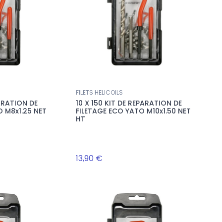
FILETS HELICOILS
PARATION DE
10 X 150 KIT DE REPARATION DE
O M8x1.25 NET
FILETAGE ECO YATO M10x1.50 NET
HT
13,90 €