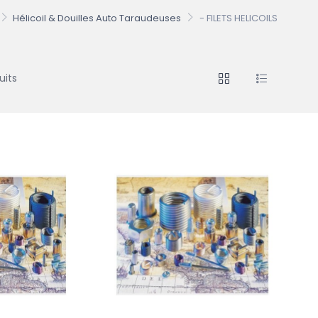
Hélicoil & Douilles Auto Taraudeuses
- FILETS HELICOILS
uits