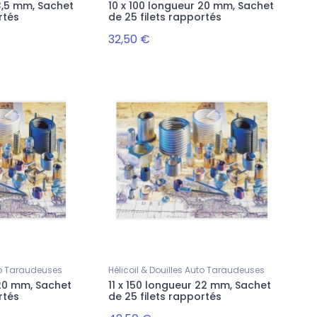
13,5 mm, Sachet
10 x 100 longueur 20 mm, Sachet
rtés
de 25 filets rapportés
399,00 €
140,00 €
32,50 €
uto Taraudeuses
Hélicoil & Douilles Auto Taraudeuses
 20 mm, Sachet
11 x 150 longueur 22 mm, Sachet
rtés
de 25 filets rapportés