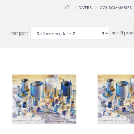
DIVERS
CONSOMMABLES
sur 31 prod
Trier par :