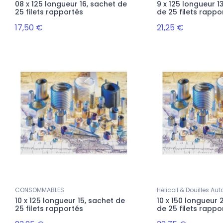
08 x 125 longueur 16, sachet de
9 x 125 longueur 
@rectifshop.fr
25 filets rapportés
de 25 filets rappo
57,00 €
17,50 €
21,25 €
CONSOMMABLES
Hélicoil & Douilles A
10 x 125 longueur 15, sachet de
10 x 150 longueur
25 filets rapportés
de 25 filets rappo