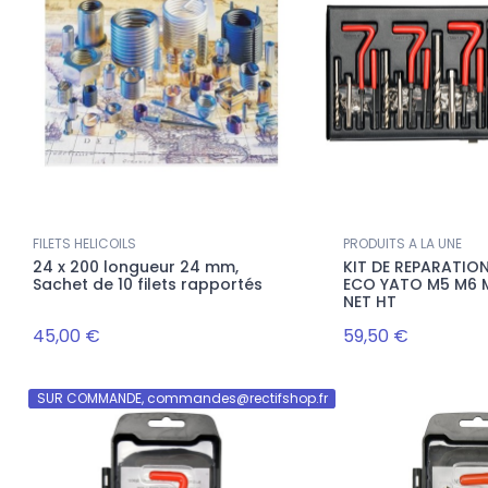
FILETS HELICOILS
PRODUITS A LA UNE
24 x 200 longueur 24 mm,
KIT DE REPARATION
Sachet de 10 filets rapportés
ECO YATO M5 M6 
NET HT
45,00 €
59,50 €
SUR COMMANDE, commandes@rectifshop.fr