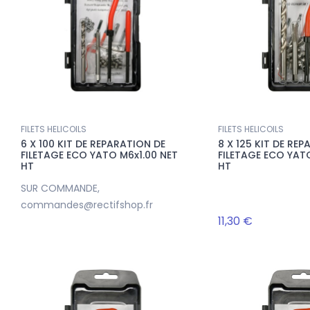
FILETS HELICOILS
FILETS HELICOILS
6 X 100 KIT DE REPARATION DE
8 X 125 KIT DE RE
FILETAGE ECO YATO M6x1.00 NET
FILETAGE ECO YAT
HT
HT
SUR COMMANDE,
commandes@rectifshop.fr
11,30 €