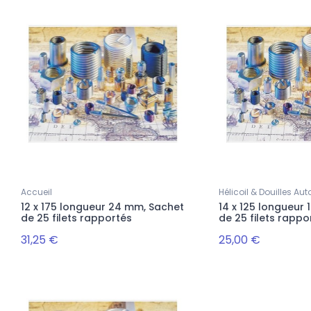
Accueil
Hélicoil & Douilles A
12 x 175 longueur 24 mm, Sachet
14 x 125 longueur
de 25 filets rapportés
de 25 filets rappo
31,25 €
25,00 €