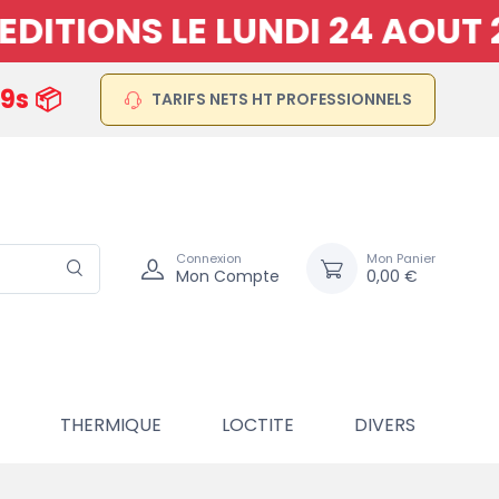
ONS LE LUNDI 24 AOUT 202
38s 📦
TARIFS NETS HT PROFESSIONNELS
Connexion
Mon Panier
Mon Compte
0,00 €
THERMIQUE
LOCTITE
DIVERS