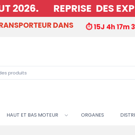
26. REPRISE DES EXPEDITI
TRANSPORTEUR DANS
⏱️ 15J 4h 17m 
HAUT ET BAS MOTEUR
ORGANES
DISTRI