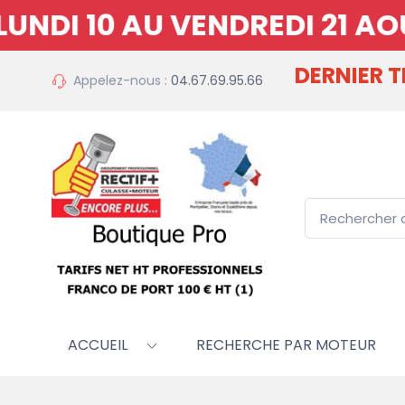
10 AU VENDREDI 21 AOUT 20
DERNIER 
Appelez-nous :
04.67.69.95.66
ACCUEIL
RECHERCHE PAR MOTEUR