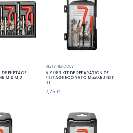
FILETS HELICOILS
 DE FILETAGE
5 X 080 KIT DE REPARATION DE
M8 M10 M12
FILETAGE ECO YATO M5x0.80 NET
HT
7,75 €