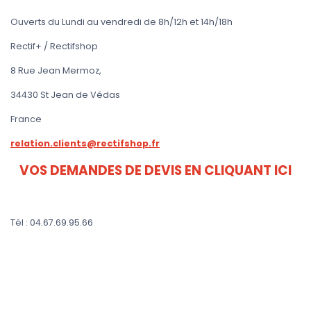
Ouverts du Lundi au vendredi de 8h/12h et 14h/18h
Rectif+ / Rectifshop
8 Rue Jean Mermoz,
34430 St Jean de Védas
France
relation.clients@rectifshop.fr
VOS DEMANDES DE DEVIS EN CLIQUANT ICI
Tél : 04.67.69.95.66