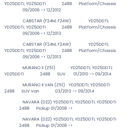
YD25DDTi; YD25DDTi 2488 Platform/Chassis
09/2006 -> 12/2012
CABSTAR (F24M, F24W) YD25DDTi;
YD25DDTi; YD25DDTi 2488 Platform/Chassis
09/2006 -> 12/2013
CABSTAR (F24M, F24W) YD25DDTi;
YD25DDTi; YD25DDTi 2488 Platform/Chassis
09/2006 -> 12/2013
MURANO II (Z51) YD25DDTi; YD25DDTi;
YD25DDTi 2488 SUV 01/2010 -> 09/2014
MURANO II VAN (Z51) YD25DDTi; YD25DDTi
2488 SUV Van 03/2013 -> 09/2014
NAVARA (D22) YD25DDTi; YD25DDTi; YD25DDTi
2488 Pickup 01/2008 ->
NAVARA (D22) YD25DDTi; YD25DDTi; YD25DDTi
2488 Pickup 01/2008 ->