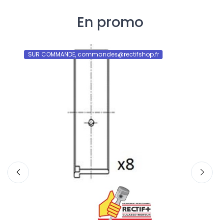
En promo
SUR COMMANDE, commandes@rectifshop.fr