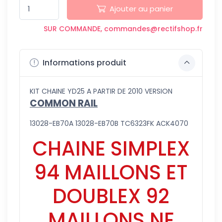
Ajouter au panier
SUR COMMANDE, commandes@rectifshop.fr
Informations produit
KIT CHAINE YD25 A PARTIR DE 2010 VERSION
COMMON RAIL
13028-EB70A 13028-EB70B TC6323FK ACK4070
CHAINE SIMPLEX
94 MAILLONS ET
DOUBLEX 92
MAILLONS NE