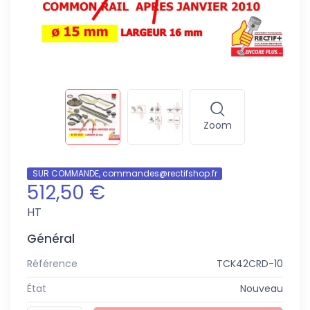
Zoom
SUR COMMANDE, commandes@rectifshop.fr
512,50 €
HT
Général
Référence
TCK42CRD-10
État
Nouveau