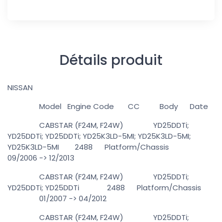
Détails produit
NISSAN
Model Engine Code CC Body Date
CABSTAR (F24M, F24W) YD25DDTi;
YD25DDTi; YD25DDTi; YD25K3LD-5MI; YD25K3LD-5MI;
YD25K3LD-5MI 2488 Platform/Chassis
09/2006 -> 12/2013
CABSTAR (F24M, F24W) YD25DDTi;
YD25DDTi; YD25DDTi 2488 Platform/Chassis
01/2007 -> 04/2012
CABSTAR (F24M, F24W) YD25DDTi;