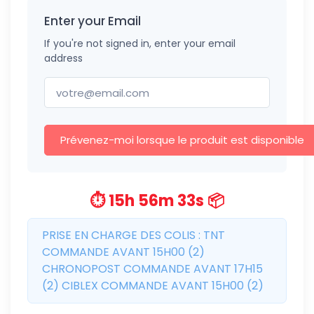
Enter your Email
If you're not signed in, enter your email
address
Prévenez-moi lorsque le produit est disponible
⏱️ 15h 56m 33s 📦
PRISE EN CHARGE DES COLIS : TNT
COMMANDE AVANT 15H00 (2)
CHRONOPOST COMMANDE AVANT 17H15
(2) CIBLEX COMMANDE AVANT 15H00 (2)