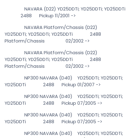
NAVARA (D22) YD25DDTi; YD25DDTi; YD25DDTi
2488 Pickup 11/2001 ->
NAVARA Platform/Chassis (D22)
YD25DDTi; YD25DDTi; YD25DDTi 2488
Platform/Chassis 02/2002 ->
NAVARA Platform/Chassis (D22)
YD25DDTi; YD25DDTi; YD25DDTi 2488
Platform/Chassis 02/2002 ->
NP300 NAVARA (D40) YD25DDTi; YD25DDTi;
YD25DDTi 2488 Pickup 01/2007 ->
NP300 NAVARA (D40) YD25DDTi; YD25DDTi;
YD25DDTi 2488 Pickup 07/2005 ->
NP300 NAVARA (D40) YD25DDTi; YD25DDTi;
YD25DDTi 2488 Pickup 07/2005 ->
NP300 NAVARA (D40) YD25DDTi; YD25DDTi;