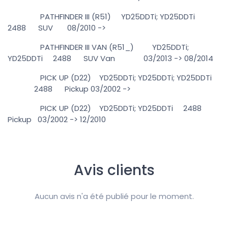
PATHFINDER III (R51) YD25DDTi; YD25DDTi
2488 SUV 08/2010 ->
PATHFINDER III VAN (R51_) YD25DDTi;
YD25DDTi 2488 SUV Van 03/2013 -> 08/2014
PICK UP (D22) YD25DDTi; YD25DDTi; YD25DDTi
2488 Pickup 03/2002 ->
PICK UP (D22) YD25DDTi; YD25DDTi 2488
Pickup 03/2002 -> 12/2010
Avis clients
Aucun avis n'a été publié pour le moment.