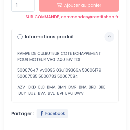
Ajouter au panier
SUR COMMANDE, commandes@rectifshop.fr
Informations produit
RAMPE DE CULBUTEUR COTE ECHAPPEMENT
POUR MOTEUR VAG 2.00 16V TDI
50007647 VV0096 03G109366A 50006179
50007585 5000783 50007584
AZV BKD BLB BMA BMN BMR BNA BRD BRE
BUY BUZ BVA BVE BVF BVG BWV
Partager :
Facebook