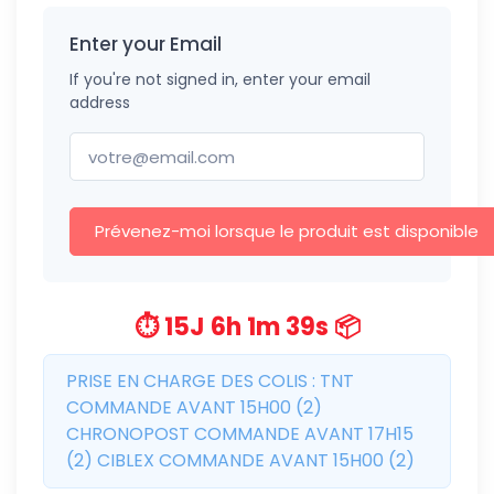
Enter your Email
If you're not signed in, enter your email
address
Prévenez-moi lorsque le produit est disponible
⏱️ 15J 6h 1m 39s 📦
PRISE EN CHARGE DES COLIS : TNT
COMMANDE AVANT 15H00 (2)
CHRONOPOST COMMANDE AVANT 17H15
(2) CIBLEX COMMANDE AVANT 15H00 (2)