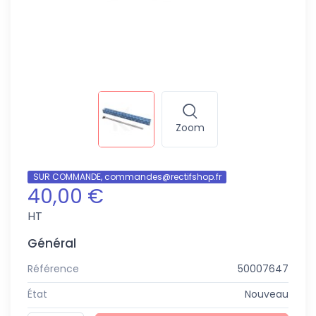
Zoom
SUR COMMANDE, commandes@rectifshop.fr
40,00 €
HT
Général
Référence
50007647
État
Nouveau