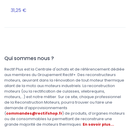
SUR 
31,25 €
Qui sommes nous ?
Rectif Plus est la Centrale d'achats et de référencement dédiée
aux membres du Groupement Rectif+. Des reconstructeurs
moteurs, œuvrant dans la rénovation de tout moteur thermique
allant de la moto aux moteurs industriels. La reconstruction
moteurs (ou la rectification de culasses, vilebrequins,
moteurs,...) est notre métier. Sur ce site, chaque professionnel
de la Reconstruction Moteurs, pourra trouver ou faire une
demande d’approvisionnements
(
commandes@rectifshop.fr
) de produits, d’organes moteurs
ou de consommables lui permettant de reconstruire une
grande majorité de moteurs thermiques.
En savoir plus...