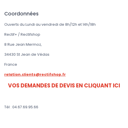
Coordonnées
Ouverts du Lundi au vendredi de 8h/12h et 14h/18h
Rectif+ / Rectifshop
8 Rue Jean Mermoz,
34430 St Jean de Védas
France
relation.clients@rectifshop.fr
VOS DEMANDES DE DEVIS EN CLIQUANT ICI
Tél : 04.67.69.95.66