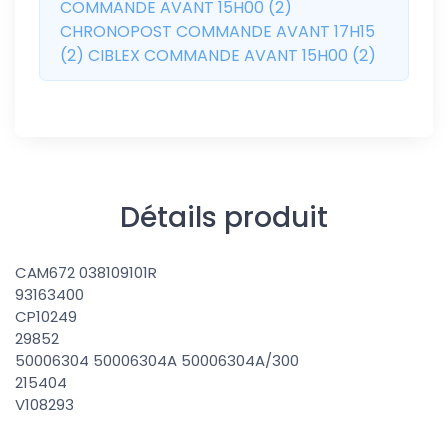
COMMANDE AVANT 15H00 (2)
CHRONOPOST COMMANDE AVANT 17H15
(2) CIBLEX COMMANDE AVANT 15H00 (2)
Détails produit
CAM672 038109101R
93163400
CP10249
29852
50006304 50006304A 50006304A/300
215404
V108293