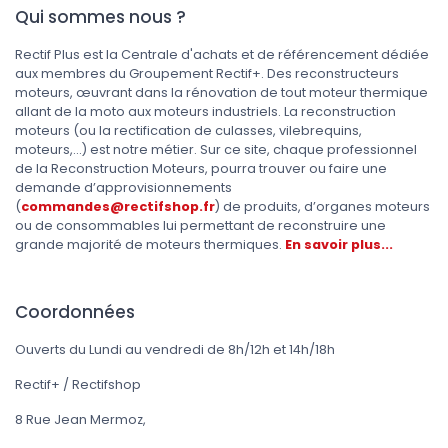
Qui sommes nous ?
Rectif Plus est la Centrale d'achats et de référencement dédiée
aux membres du Groupement Rectif+. Des reconstructeurs
moteurs, œuvrant dans la rénovation de tout moteur thermique
allant de la moto aux moteurs industriels. La reconstruction
moteurs (ou la rectification de culasses, vilebrequins,
moteurs,...) est notre métier. Sur ce site, chaque professionnel
de la Reconstruction Moteurs, pourra trouver ou faire une
demande d’approvisionnements
(
commandes@rectifshop.fr
) de produits, d’organes moteurs
ou de consommables lui permettant de reconstruire une
grande majorité de moteurs thermiques.
En savoir plus...
Coordonnées
Ouverts du Lundi au vendredi de 8h/12h et 14h/18h
Rectif+ / Rectifshop
8 Rue Jean Mermoz,