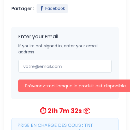
Partager :
Facebook
Enter your Email
If you're not signed in, enter your email
address
Prévenez-moi lorsque le produit est disponible
⏱️ 21h 7m 31s 📦
PRISE EN CHARGE DES COLIS : TNT