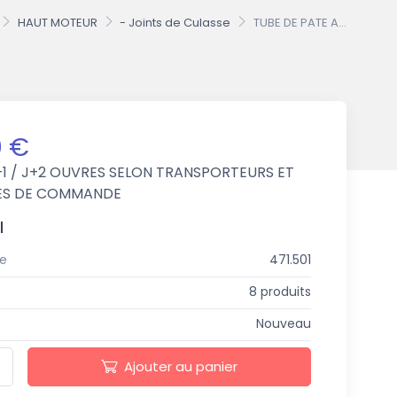
HAUT MOTEUR
- Joints de Culasse
TUBE DE PATE A...
0 €
+1 / J+2 OUVRES SELON TRANSPORTEURS ET
ES DE COMMANDE
l
e
471.501
8 produits
Nouveau
Ajouter au panier