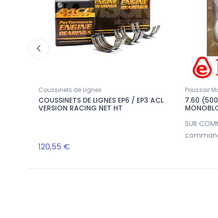
Coussinets de Lignes
Poussoir M
NET HT
COUSSINETS DE LIGNES EP6 / EP3 ACL
7.60 (50
VERSION RACING NET HT
MONOBLO
SUR COM
commande
120,55 €