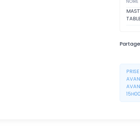
NOIRE 
MAST
TABL
Partager
PRIS
AVAN
AVAN
15H00