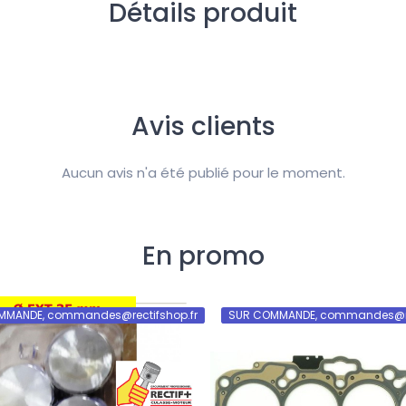
Détails produit
Avis clients
Aucun avis n'a été publié pour le moment.
En promo
MMANDE, commandes@rectifshop.fr
SUR COMMANDE, commandes@rec