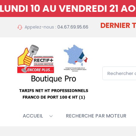
I 10 AU VENDREDI 21 AOUT 
DERNIER
Appelez-nous :
04.67.69.95.66
ACCUEIL
RECHERCHE PAR MOTEUR