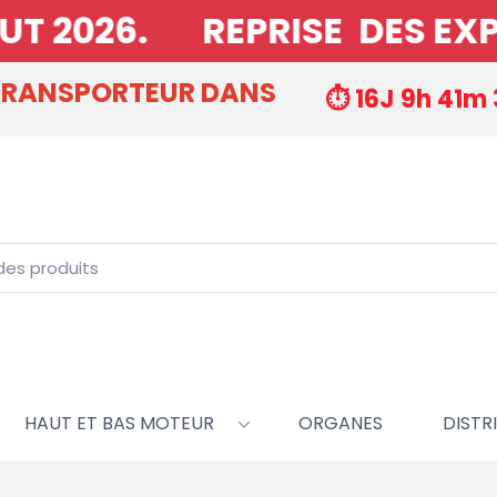
2026. REPRISE DES EXPEDI
 TRANSPORTEUR DANS
⏱️ 16J 9h 41m 
HAUT ET BAS MOTEUR
ORGANES
DISTRI