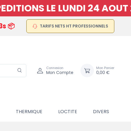
TIONS LE LUNDI 24 AOUT 20
3s 📦
TARIFS NETS HT PROFESSIONNELS
Connexion
Mon Panier
Mon Compte
0,00 €
THERMIQUE
LOCTITE
DIVERS