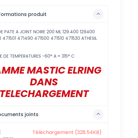
formations produit
E PATE A JOINT NOIRE 200 ML 129.400 129400
 471501 471490 471500 471510 471530 ATHESIL
 DE TEMPERATURES -60° A + 315° C
MME MASTIC ELRING
DANS
TELECHARGEMENT
cuments joints
E
Téléchargement (328.54KB)