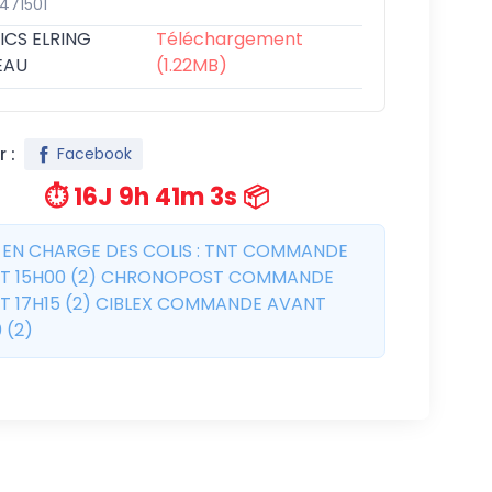
471501
ICS ELRING
Téléchargement
EAU
(1.22MB)
 :
Facebook
⏱️ 16J 9h 41m 3s 📦
E EN CHARGE DES COLIS : TNT COMMANDE
T 15H00 (2) CHRONOPOST COMMANDE
T 17H15 (2) CIBLEX COMMANDE AVANT
 (2)