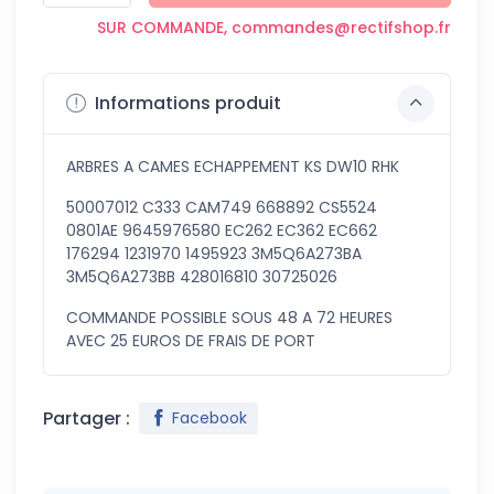
SUR COMMANDE, commandes@rectifshop.fr
Informations produit
ARBRES A CAMES ECHAPPEMENT KS DW10 RHK
50007012 C333 CAM749 668892 CS5524
0801AE 9645976580 EC262 EC362 EC662
176294 1231970 1495923 3M5Q6A273BA
3M5Q6A273BB 428016810 30725026
COMMANDE POSSIBLE SOUS 48 A 72 HEURES
AVEC 25 EUROS DE FRAIS DE PORT
Partager :
Facebook