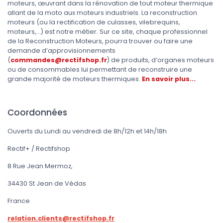
moteurs, œuvrant dans la rénovation de tout moteur thermique
allant de la moto aux moteurs industriels. La reconstruction
moteurs (ou la rectification de culasses, vilebrequins,
moteurs,...) est notre métier. Sur ce site, chaque professionnel
de la Reconstruction Moteurs, pourra trouver ou faire une
demande d’approvisionnements
(
commandes@rectifshop.fr
) de produits, d’organes moteurs
ou de consommables lui permettant de reconstruire une
grande majorité de moteurs thermiques.
En savoir plus...
Coordonnées
Ouverts du Lundi au vendredi de 8h/12h et 14h/18h
Rectif+ / Rectifshop
8 Rue Jean Mermoz,
34430 St Jean de Védas
France
relation.clients@rectifshop.fr