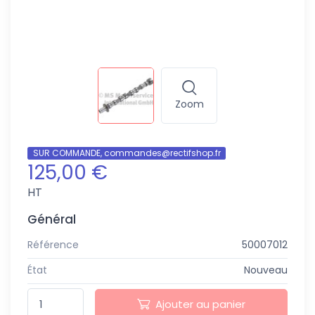
Zoom
SUR COMMANDE, commandes@rectifshop.fr
125,00 €
HT
Général
Référence
50007012
État
Nouveau
Ajouter au panier