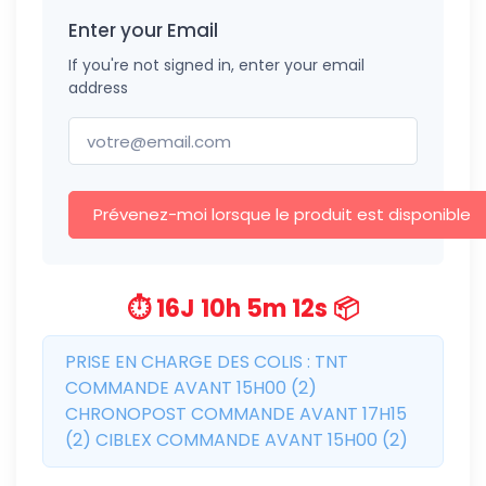
Enter your Email
If you're not signed in, enter your email
address
Prévenez-moi lorsque le produit est disponible
⏱️ 16J 10h 5m 11s 📦
PRISE EN CHARGE DES COLIS : TNT
COMMANDE AVANT 15H00 (2)
CHRONOPOST COMMANDE AVANT 17H15
(2) CIBLEX COMMANDE AVANT 15H00 (2)