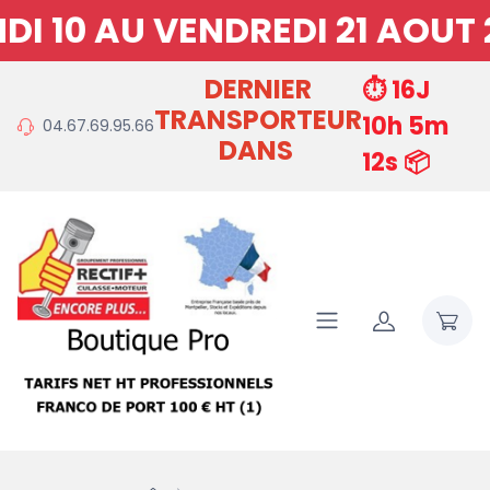
10 AU VENDREDI 21 AOUT 2
DERNIER
⏱️ 16J
TRANSPORTEUR
10h 5m
04.67.69.95.66
DANS
11s 📦