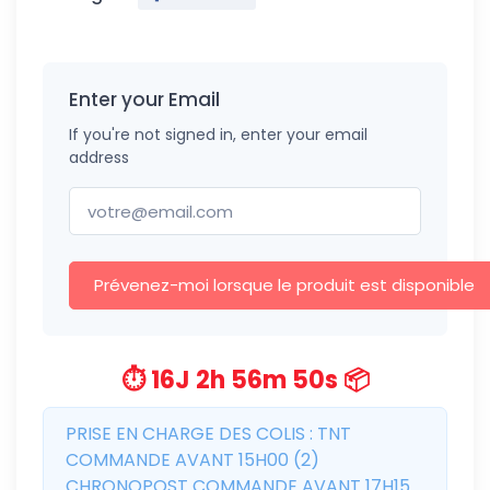
Enter your Email
If you're not signed in, enter your email
address
Prévenez-moi lorsque le produit est disponible
⏱️ 16J 2h 56m 50s 📦
PRISE EN CHARGE DES COLIS : TNT
COMMANDE AVANT 15H00 (2)
CHRONOPOST COMMANDE AVANT 17H15