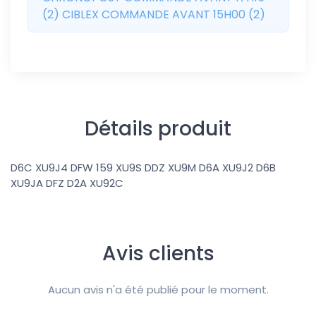
(2) CIBLEX COMMANDE AVANT 15H00 (2)
Détails produit
D6C XU9J4 DFW 159 XU9S DDZ XU9M D6A XU9J2 D6B
XU9JA DFZ D2A XU92C
Avis clients
Aucun avis n'a été publié pour le moment.