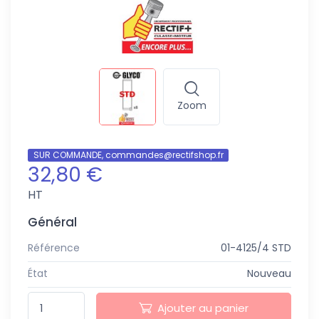
Zoom
SUR COMMANDE, commandes@rectifshop.fr
32,80 €
HT
Général
Référence
01-4125/4 STD
État
Nouveau
Ajouter au panier