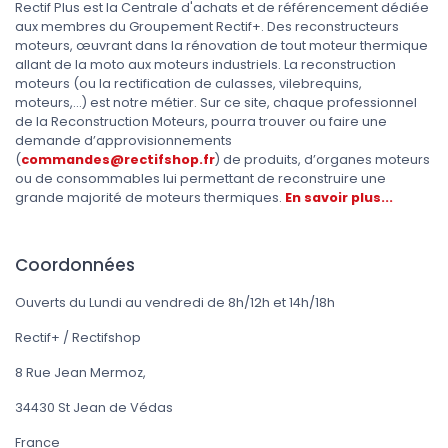
Rectif Plus est la Centrale d'achats et de référencement dédiée
aux membres du Groupement Rectif+. Des reconstructeurs
moteurs, œuvrant dans la rénovation de tout moteur thermique
allant de la moto aux moteurs industriels. La reconstruction
moteurs (ou la rectification de culasses, vilebrequins,
moteurs,...) est notre métier. Sur ce site, chaque professionnel
de la Reconstruction Moteurs, pourra trouver ou faire une
demande d’approvisionnements
(
commandes@rectifshop.fr
) de produits, d’organes moteurs
ou de consommables lui permettant de reconstruire une
grande majorité de moteurs thermiques.
En savoir plus...
Coordonnées
Ouverts du Lundi au vendredi de 8h/12h et 14h/18h
Rectif+ / Rectifshop
8 Rue Jean Mermoz,
34430 St Jean de Védas
France