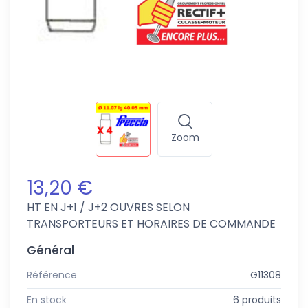
Zoom
13,20 €
HT
EN J+1 / J+2 OUVRES SELON
TRANSPORTEURS ET HORAIRES DE COMMANDE
Général
Référence
G11308
En stock
6 produits