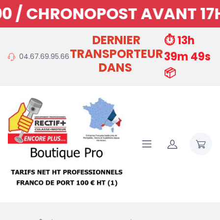
 / CHRONOPOST AVANT 17H1
DERNIER
⏱️ 13h
TRANSPORTEUR
39m 49s
04.67.69.95.66
DANS
📦