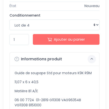
État
Nouveau
Conditionnement
Ajouter au panier
Informations produit
Guide de soupape Std pour moteurs K9K R9M
11,07 x 6 x 40,5
Matière B1 A/E
06 00 7724 01-2819 G11308 VAG96354B
VG11308 8151000