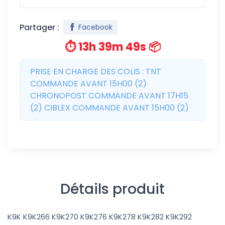
Partager :
Facebook
⏱️ 13h 39m 49s 📦
PRISE EN CHARGE DES COLIS : TNT
COMMANDE AVANT 15H00 (2)
CHRONOPOST COMMANDE AVANT 17H15
(2) CIBLEX COMMANDE AVANT 15H00 (2)
Détails produit
K9K K9K266 K9K270 K9K276 K9K278 K9K282 K9K292