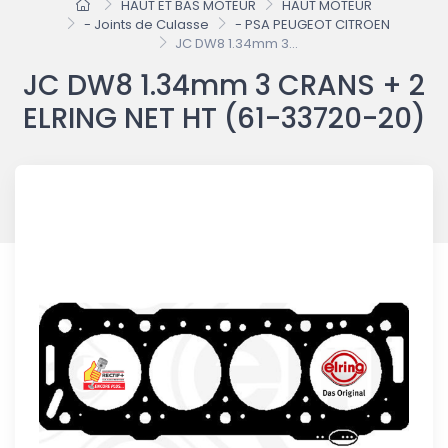
HAUT ET BAS MOTEUR
HAUT MOTEUR
- Joints de Culasse
- PSA PEUGEOT CITROEN
JC DW8 1.34mm 3...
JC DW8 1.34mm 3 CRANS + 2
ELRING NET HT (61-33720-20)