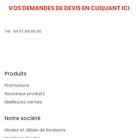
VOS DEMANDES DE DEVIS EN CLIQUANT ICI
Tél : 04.67.69.95.66
Produits
Promotions
Nouveaux produits
Meilleures ventes
Notre société
Modes et délais de livraisons