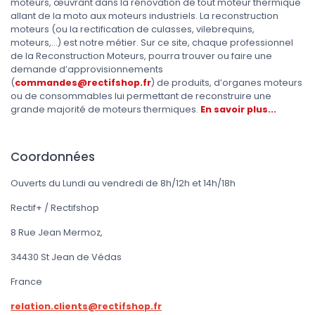
moteurs, œuvrant dans la rénovation de tout moteur thermique
allant de la moto aux moteurs industriels. La reconstruction
moteurs (ou la rectification de culasses, vilebrequins,
moteurs,...) est notre métier. Sur ce site, chaque professionnel
de la Reconstruction Moteurs, pourra trouver ou faire une
demande d’approvisionnements
(
commandes@rectifshop.fr
) de produits, d’organes moteurs
ou de consommables lui permettant de reconstruire une
grande majorité de moteurs thermiques.
En savoir plus...
Coordonnées
Ouverts du Lundi au vendredi de 8h/12h et 14h/18h
Rectif+ / Rectifshop
8 Rue Jean Mermoz,
34430 St Jean de Védas
France
relation.clients@rectifshop.fr