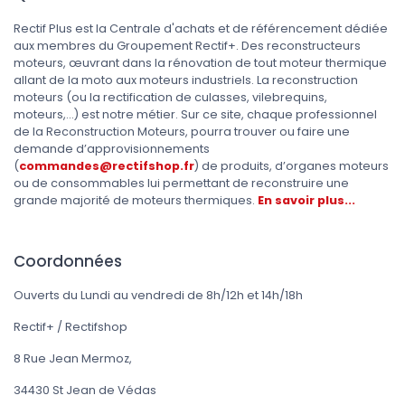
Rectif Plus est la Centrale d'achats et de référencement dédiée
aux membres du Groupement Rectif+. Des reconstructeurs
moteurs, œuvrant dans la rénovation de tout moteur thermique
allant de la moto aux moteurs industriels. La reconstruction
moteurs (ou la rectification de culasses, vilebrequins,
moteurs,...) est notre métier. Sur ce site, chaque professionnel
de la Reconstruction Moteurs, pourra trouver ou faire une
demande d’approvisionnements
(
commandes@rectifshop.fr
) de produits, d’organes moteurs
ou de consommables lui permettant de reconstruire une
grande majorité de moteurs thermiques.
En savoir plus...
Coordonnées
Ouverts du Lundi au vendredi de 8h/12h et 14h/18h
Rectif+ / Rectifshop
8 Rue Jean Mermoz,
34430 St Jean de Védas