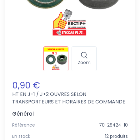
Zoom
0,90 €
HT
EN J+1 / J+2 OUVRES SELON
TRANSPORTEURS ET HORAIRES DE COMMANDE
Général
Référence
70-28424-10
En stock
12 produits