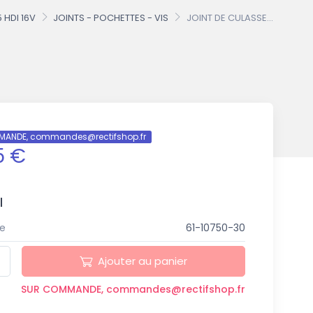
5 HDI 16V
JOINTS - POCHETTES - VIS
JOINT DE CULASSE...
MANDE, commandes@rectifshop.fr
5 €
l
e
61-10750-30
Ajouter au panier
SUR COMMANDE, commandes@rectifshop.fr