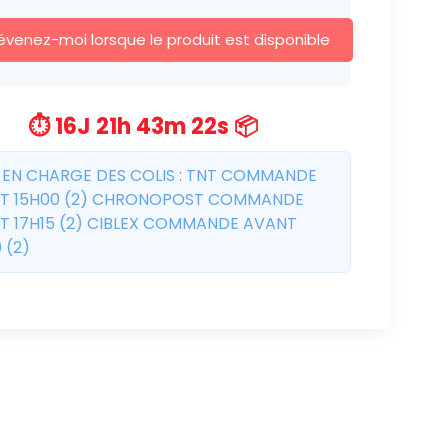
évenez-moi lorsque le produit est disponible
⏱️ 16J 21h 43m 21s 📦
E EN CHARGE DES COLIS : TNT COMMANDE
T 15H00 (2) CHRONOPOST COMMANDE
T 17H15 (2) CIBLEX COMMANDE AVANT
 (2)