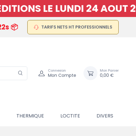
IONS LE LUNDI 24 AOUT 20
21s 📦
TARIFS NETS HT PROFESSIONNELS
Connexion
Mon Panier
Mon Compte
0,00 €
THERMIQUE
LOCTITE
DIVERS