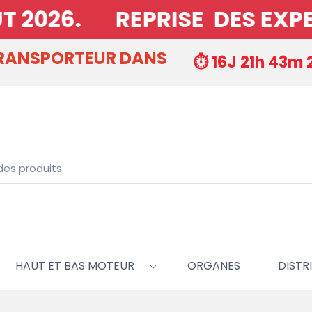
2026. REPRISE DES EXPEDIT
TRANSPORTEUR DANS
⏱️ 16J 21h 43m 
HAUT ET BAS MOTEUR
ORGANES
DISTRI