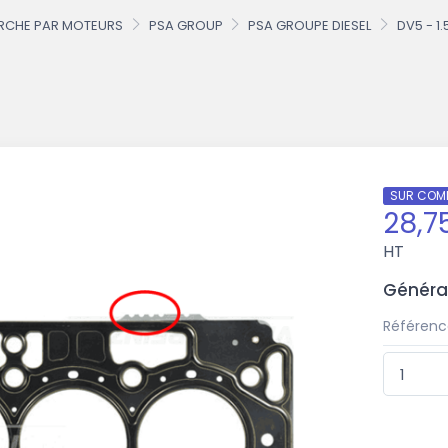
RCHE PAR MOTEURS
PSA GROUP
PSA GROUPE DIESEL
DV5 - 1.
SUR COM
28,7
HT
Généra
Référenc