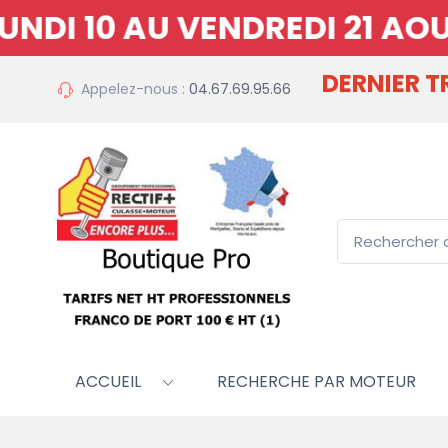
 10 AU VENDREDI 21 AOUT 
DERNIER 
Appelez-nous :
04.67.69.95.66
ACCUEIL
RECHERCHE PAR MOTEUR