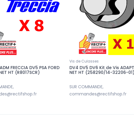
Vis de Culasses
ADM FRECCIA DV5 PSA FORD
DV4 DV5 DV6 Kit de Vis ADAP
 NET HT (R8017SCR)
NET HT (258290/14-32206-01
MANDE,
SUR COMMANDE,
s@rectifshop.fr
commandes@rectifshop.fr