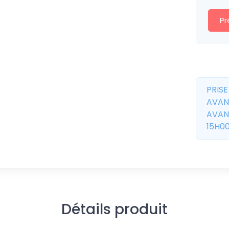
Pr
PRIS
AVAN
AVAN
15H00
Détails produit