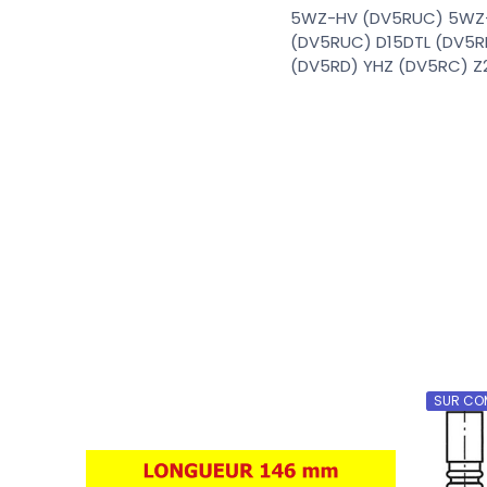
5WZ-HV (DV5RUC) 5WZ-
(DV5RUC) D15DTL (DV5R
(DV5RD) YHZ (DV5RC) Z
SUR CO