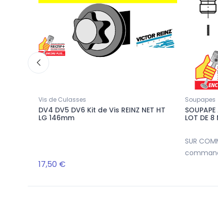
Vis de Culasses
Soupapes
02-
DV4 DV5 DV6 Kit de Vis REINZ NET HT
SOUPAPE 
LG 146mm
LOT DE 8
SUR COM
commande
17,50 €