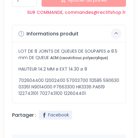
SUR COMMANDE, commandes@rectifshop.fr
Informations produit
LOT DE 8 JOINTS DE QUEUES DE SOUPAPES ø 8.5
mm DE QUEUE
ACM (caoutchouc polyacrylique)
HAUTEUR 14.2 MM ø EXT 14.30 ø 8
702604400 12002400 57003700 112585 590630
03361 N9014000 P7663300 HR3336 PA619
122743101 702743100 122604401
Partager :
Facebook