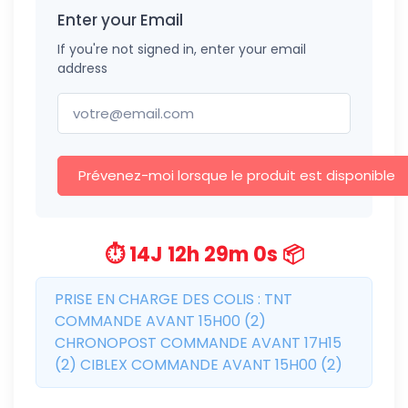
Enter your Email
If you're not signed in, enter your email
address
Prévenez-moi lorsque le produit est disponible
⏱️ 14J 12h 29m 0s 📦
PRISE EN CHARGE DES COLIS : TNT
COMMANDE AVANT 15H00 (2)
CHRONOPOST COMMANDE AVANT 17H15
(2) CIBLEX COMMANDE AVANT 15H00 (2)