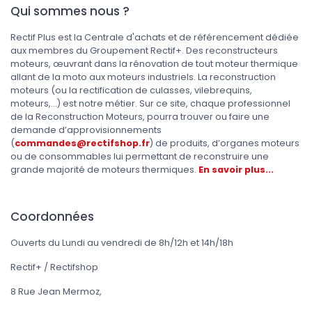
Qui sommes nous ?
Rectif Plus est la Centrale d'achats et de référencement dédiée
aux membres du Groupement Rectif+. Des reconstructeurs
moteurs, œuvrant dans la rénovation de tout moteur thermique
allant de la moto aux moteurs industriels. La reconstruction
moteurs (ou la rectification de culasses, vilebrequins,
moteurs,...) est notre métier. Sur ce site, chaque professionnel
de la Reconstruction Moteurs, pourra trouver ou faire une
demande d’approvisionnements
(
commandes@rectifshop.fr
) de produits, d’organes moteurs
ou de consommables lui permettant de reconstruire une
grande majorité de moteurs thermiques.
En savoir plus...
Coordonnées
Ouverts du Lundi au vendredi de 8h/12h et 14h/18h
Rectif+ / Rectifshop
8 Rue Jean Mermoz,